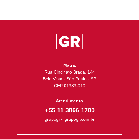
Matriz
Rua Cincinato Braga, 144
Bela Vista - São Paulo - SP
CEP 01333-010
Atendimento
+55 11 3866 1700
grupogr@grupogr.com.br