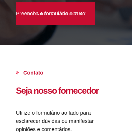
Preencha o formulário abaixo:
Portal Colaborador GR
Contato
Seja nosso fornecedor
Utilize o formulário ao lado para
esclarecer dúvidas ou manifestar
opiniões e comentários.