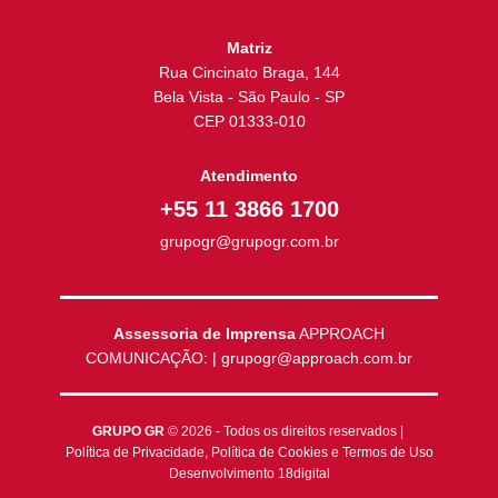
Matriz
Rua Cincinato Braga, 144
Bela Vista - São Paulo - SP
CEP 01333-010
Atendimento
+55 11 3866 1700
grupogr@grupogr.com.br
Assessoria de Imprensa
APPROACH
COMUNICAÇÃO: | grupogr@approach.com.br
GRUPO GR
© 2026 - Todos os direitos reservados |
Política de Privacidade
,
Política de Cookies
e
Termos de Uso
Desenvolvimento
18digital