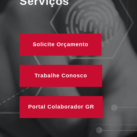
Serviços
Solicite Orçamento
Trabalhe Conosco
Portal Colaborador GR