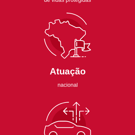
de vidas protegidas
Atuação
nacional