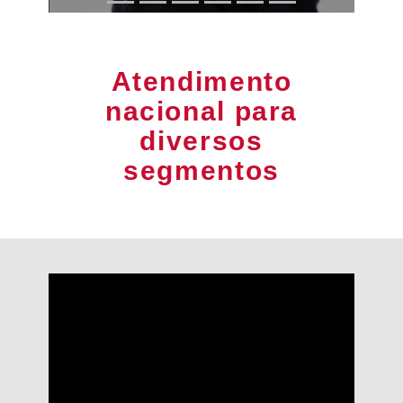
Atendimento
nacional para
diversos
segmentos