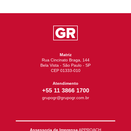
Matriz
Rua Cincinato Braga, 144
Bela Vista - São Paulo - SP
CEP 01333-010
Atendimento
+55 11 3866 1700
grupogr@grupogr.com.br
Assessoria de Imprensa
APPROACH