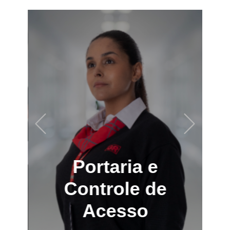
Previous
Next
Portaria e
Controle de
Acesso