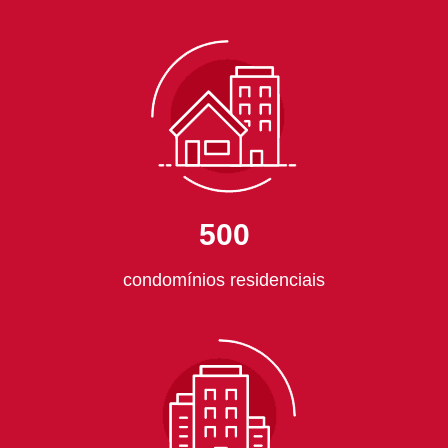
500
condomínios residenciais