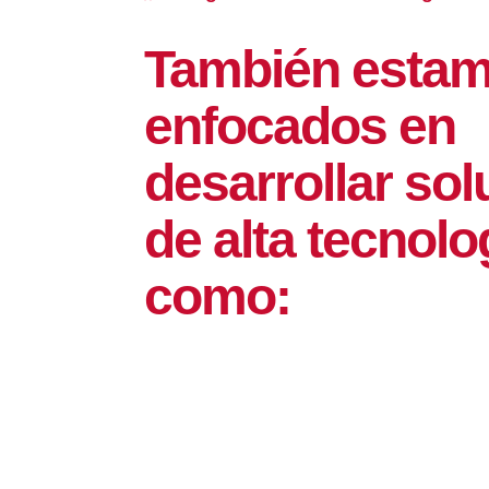
También esta
enfocados en
desarrollar so
de alta tecnolog
como: