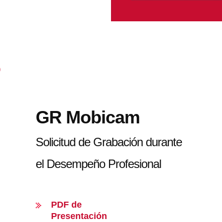
GR Mobicam
Solicitud de Grabación durante
el Desempeño Profesional
PDF de
Presentación