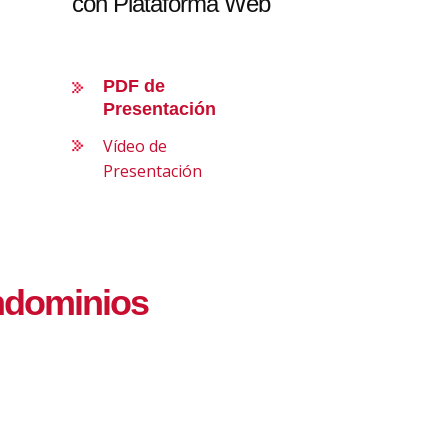
con Plataforma Web
PDF de
Presentación
Vídeo de
Presentación
ndominios