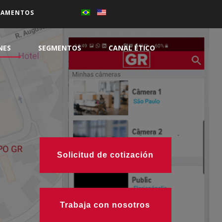
ÇAMENTOS
NES
SEGMENTOS
CANAL ÉTICO
Solicitud de cotización
Trabaja con nosotros