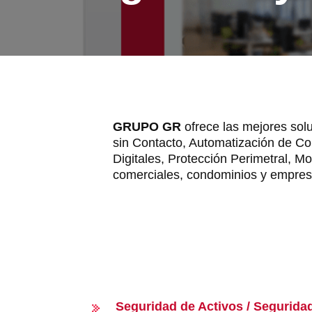
GRUPO GR
ofrece las mejores sol
sin Contacto, Automatización de Cont
Digitales, Protección Perimetral, Mo
comerciales, condominios y empres
Seguridad de Activos / Segurida