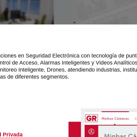
uciones en Seguridad Electrónica con tecnología de punt
rol de Acceso, Alarmas Inteligentes y Videos Analíticos c
nitoreo Inteligente, Drones, atendiendo industrias, insti
as de diferentes segmentos.
d Privada